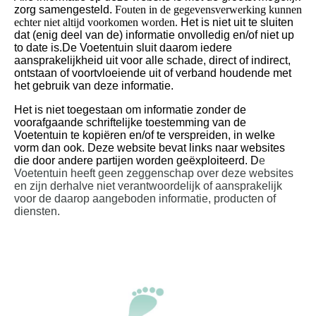
zorg samengesteld.
Fouten in de gegevensverwerking kunnen
echter niet altijd voorkomen worden.
Het is niet uit te sluiten
dat (enig deel van de) informatie onvolledig en/of niet up
to date is.
De Voetentuin sluit daarom iedere
aansprakelijkheid uit voor alle schade, direct of indirect,
ontstaan of voortvloeiende uit of verband houdende met
het gebruik van deze informatie.
Het is niet toegestaan om informatie zonder de
voorafgaande schriftelijke toestemming van de
Voetentuin te kopiëren en/of te verspreiden, in welke
vorm dan ook.
Deze website bevat links naar websites
die door andere partijen worden geëxploiteerd. D
e
Voetentuin heeft geen zeggenschap over deze websites
en zijn derhalve niet verantwoordelijk of aansprakelijk
voor de daarop aangeboden informatie, producten of
diensten.