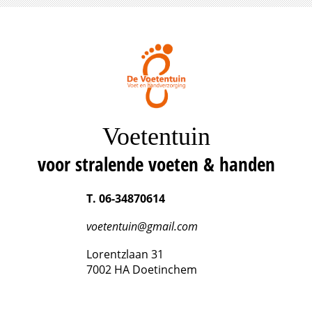
Voetentuin
voor stralende voeten & handen
T. 06-34870614
voetentuin@gmail.com
Lorentzlaan 31
7002 HA Doetinchem