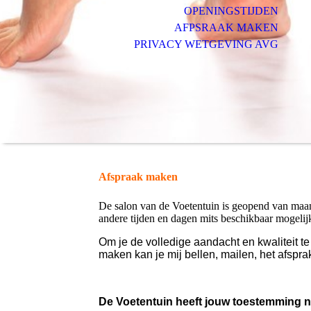
OPENINGSTIJDEN
AFPSRAAK MAKEN
PRIVACY WETGEVING AVG
Afspraak maken
De salon van de Voetentuin is geopend van maan
andere tijden en dagen mits beschikbaar mogelij
Om je de volledige aandacht en kwaliteit 
maken kan je mij bellen, mailen, het afspra
De Voetentuin heeft jouw toestemming n