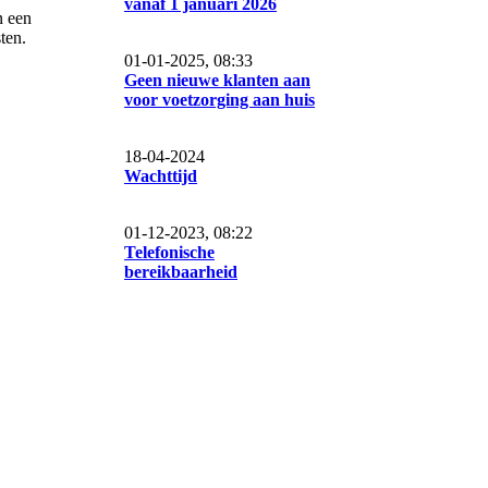
vanaf 1 januari 2026
n een
ten.
01-01-2025, 08:33
Geen nieuwe klanten aan
voor voetzorging aan huis
18-04-2024
Wachttijd
01-12-2023, 08:22
Telefonische
bereikbaarheid