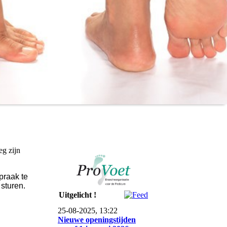
eg zijn
praak te
 sturen.
Uitgelicht !
25-08-2025, 13:22
Nieuwe openingstijden