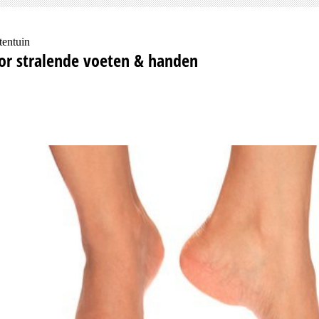
tentuin
or stralende voeten & handen