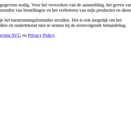
gegevens nodig. Voor het verwerken van de aanmelding, het geven va
rzenden van bestellingen en het verbeteren van mijn producten en diens
 je het toestemmingsformulier invullen. Het is ook mogelijk om het
e vullen en ondertekend mee te nemen bij de eerstvolgende behandeling.
geving AVG
en
Privacy Policy
.