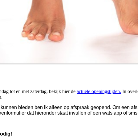
dag tot en met zaterdag, bekijk hier de
actuele openingstijden.
In overl
k.
te kunnen bieden ben ik alleen op afspraak geopend. Om een afs
kenformulier dat hieronder staat invullen of een wats app of sms
odig!