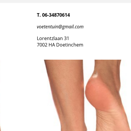
T. 06-34870614
voetentuin@gmail.com
Lorentzlaan 31
7002 HA Doetinchem