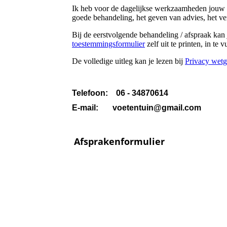
Ik heb voor de dagelijkse werkzaamheden jouw 
goede behandeling, het geven van advies, het ve
Bij de eerstvolgende behandeling / afspraak kan
toestemmingsformulier
zelf uit te printen, in t
De volledige uitleg kan je lezen bij
Privacy wet
Telefoon: 06 - 34870614
E-mail: voetentuin@gmail.com
Afsprakenformulier