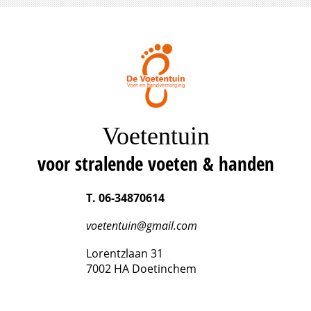
Voetentuin
voor stralende voeten & handen
T. 06-34870614
voetentuin@gmail.com
Lorentzlaan 31
7002 HA Doetinchem