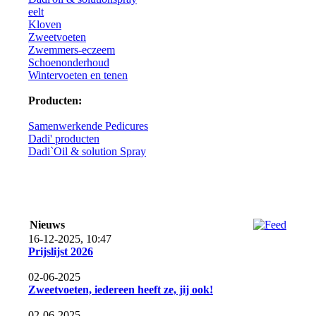
eelt
Kloven
Zweetvoeten
Zwemmers-eczeem
Schoenonderhoud
Wintervoeten en tenen
Producten:
Samenwerkende Pedicures
Dadi' producten
Dadi`Oil & solution Spray
Nieuws
16-12-2025, 10:47
Prijslijst 2026
02-06-2025
Zweetvoeten, iedereen heeft ze, jij ook!
02-06-2025