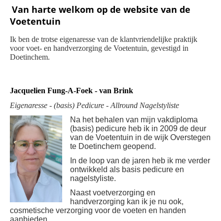
Van harte welkom op de website van de
Voetentuin
Ik ben de trotse eigenaresse van de klantvriendelijke praktijk
voor voet- en handverzorging
de Voetentuin, gevestigd in
Doetinchem.
Jacquelien Fung-A-Foek - van Brink
Eigenaresse - (basis) Pedicure - Allround Nagelstyliste
Na het behalen van mijn vakdiploma
(basis) pedicure
heb ik in 2009 de deur
van de Voetentuin in de wijk Overstegen
te Doetinchem geopend.
In de loop van de jaren heb ik me verder
ontwikkeld als basis pedicure en
nagelstyliste.
Naast voetverzorging en
handverzorging kan ik je nu ook,
cosmetische verzorging voor de voeten en handen
aanbieden.