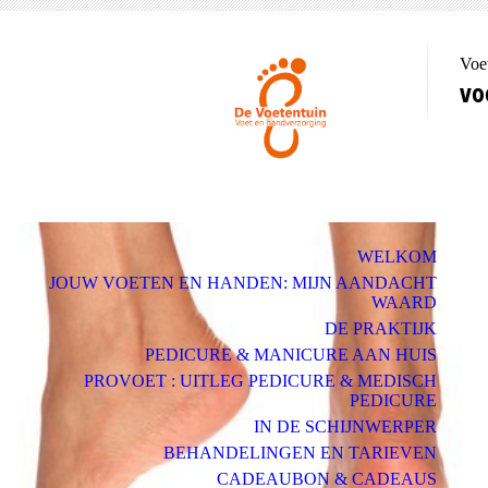
Voe
vo
WELKOM
JOUW VOETEN EN HANDEN: MIJN AANDACHT
WAARD
DE PRAKTIJK
PEDICURE & MANICURE AAN HUIS
PROVOET : UITLEG PEDICURE & MEDISCH
PEDICURE
IN DE SCHIJNWERPER
BEHANDELINGEN EN TARIEVEN
CADEAUBON & CADEAUS