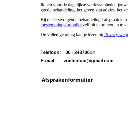
Ik heb voor de dagelijkse werkzaamheden jouw 
goede behandeling, het geven van advies, het ve
Bij de eerstvolgende behandeling / afspraak kan
toestemmingsformulier
zelf uit te printen, in t
De volledige uitleg kan je lezen bij
Privacy wet
Telefoon: 06 - 34870614
E-mail: voetentuin@gmail.com
Afsprakenformulier