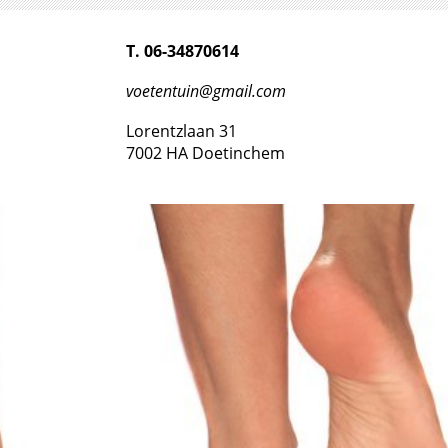
T. 06-34870614
voetentuin@gmail.com
Lorentzlaan 31
7002 HA Doetinchem