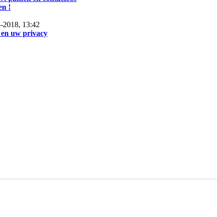
en !
-2018, 13:42
en uw privacy