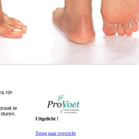
eg zijn
praak te
 sturen.
Uitgelicht !
Terug naar overzicht