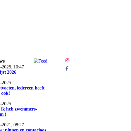
ws
-2025, 10:47
lijst 2026
6-2025
voeten, iedereen heeft
j ook!
6-2025
, ik heb zwemmers-
m !
-2021, 08:27
: pinnen en contacloos