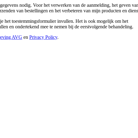
gegevens nodig. Voor het verwerken van de aanmelding, het geven va
rzenden van bestellingen en het verbeteren van mijn producten en diens
 je het toestemmingsformulier invullen. Het is ook mogelijk om het
e vullen en ondertekend mee te nemen bij de eerstvolgende behandeling.
geving AVG
en
Privacy Policy
.