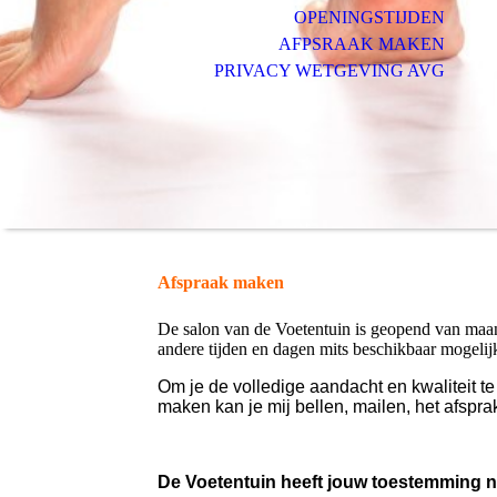
OPENINGSTIJDEN
AFPSRAAK MAKEN
PRIVACY WETGEVING AVG
Afspraak maken
De salon van de Voetentuin is geopend van maan
andere tijden en dagen mits beschikbaar mogelij
Om je de volledige aandacht en kwaliteit 
maken kan je mij bellen, mailen, het afspra
De Voetentuin heeft jouw toestemming n