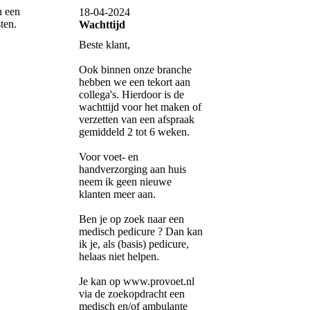
n een
18-04-2024
ten.
Wachttijd
Beste klant,
Ook binnen onze branche
hebben we een tekort aan
collega's. Hierdoor is de
wachttijd voor het maken of
verzetten van een afspraak
gemiddeld 2 tot 6 weken.
Voor voet- en
handverzorging aan huis
neem ik geen nieuwe
klanten meer aan.
Ben je op zoek naar een
medisch pedicure ? Dan kan
ik je, als (basis) pedicure,
helaas niet helpen.
Je kan op www.provoet.nl
via de zoekopdracht een
medisch en/of ambulante