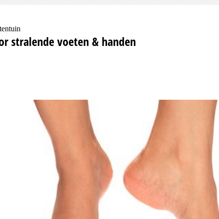
tentuin
or stralende voeten & handen