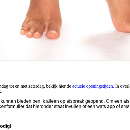
dag tot en met zaterdag, bekijk hier de
actuele openingstijden.
In overl
k.
te kunnen bieden ben ik alleen op afspraak geopend. Om een afs
kenformulier dat hieronder staat invullen of een wats app of sms
odig!