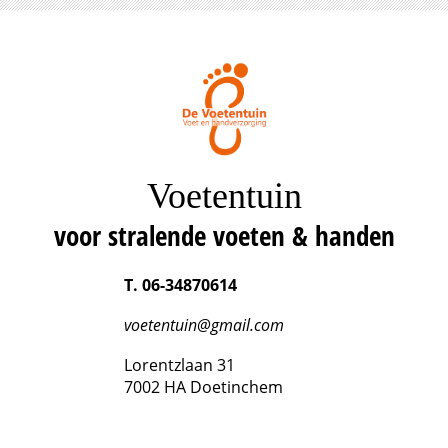
Voetentuin
voor stralende voeten & handen
T. 06-34870614
voetentuin@gmail.com
Lorentzlaan 31
7002 HA Doetinchem