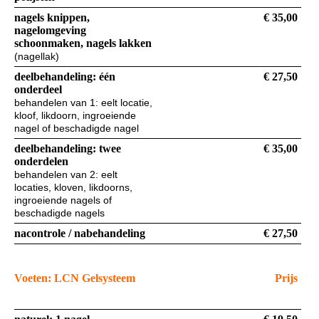
nagels knippen,
€ 35,00
nagelomgeving
schoonmaken, nagels lakken
(nagellak)
deelbehandeling: één
€ 27,50
onderdeel
behandelen van 1: eelt locatie,
kloof, likdoorn, ingroeiende
nagel of beschadigde nagel
deelbehandeling: twee
€ 35,00
onderdelen
behandelen van 2: eelt
locaties, kloven, likdoorns,
ingroeiende nagels of
beschadigde nagels
nacontrole / nabehandeling
€ 27,50
Voeten: LCN Gelsysteem
Prijs