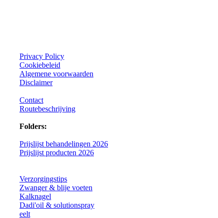
Privacy Policy
Cookiebeleid
Algemene voorwaarden
Disclaimer
Contact
Routebeschrijving
Folders:
Prijslijst behandelingen 2026
Prijslijst producten 2026
Verzorgingstips
Zwanger & blije voeten
Kalknagel
Dadi'oil & solutionspray
eelt