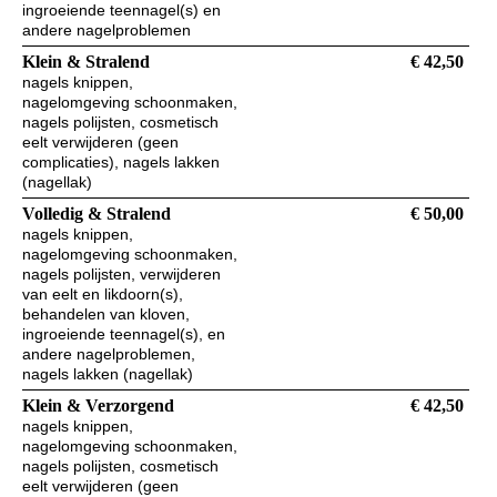
ingroeiende teennagel(s) en
andere nagelproblemen
Klein & Stralend
€ 42,50
nagels knippen,
nagelomgeving schoonmaken,
nagels polijsten, cosmetisch
eelt verwijderen (geen
complicaties), nagels lakken
(nagellak)
Volledig & Stralend
€ 50,00
nagels knippen,
nagelomgeving schoonmaken,
nagels polijsten, verwijderen
van eelt en likdoorn(s),
behandelen van kloven,
ingroeiende teennagel(s), en
andere nagelproblemen,
nagels lakken (nagellak)
Klein & Verzorgend
€ 42,50
nagels knippen,
nagelomgeving schoonmaken,
nagels polijsten, cosmetisch
eelt verwijderen (geen