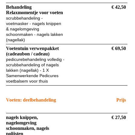
Behandeling
€ 42,50
Relaxmomentje voor voeten
scrubbehandeling -
voetmasker - nagels knippen
& nagelomgeving
schoonmaken - nagels lakken
(nagellak)
Voetentuin verwenpakket
€ 69,50
(cadeaubon / cadeau)
pedicurebehandeling volledig -
scrubbehandeling of nagels
lakken (nagellak) - 1 X
Samenwerkende Pedicures
voetbalsem voor thuis
Voeten: deelbehandeling
Prijs
nagels knippen,
€ 27,50
nagelomgeving
schoonmaken, nagels
polijsten