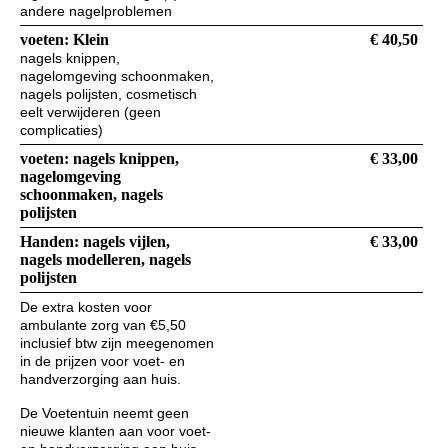
andere nagelproblemen
voeten: Klein
€ 40,50
nagels knippen,
nagelomgeving schoonmaken,
nagels polijsten, cosmetisch
eelt verwijderen (geen
complicaties)
voeten: nagels knippen,
€ 33,00
nagelomgeving
schoonmaken, nagels
polijsten
Handen: nagels vijlen,
€ 33,00
nagels modelleren, nagels
polijsten
De extra kosten voor
ambulante zorg van €5,50
inclusief btw zijn meegenomen
in de prijzen voor voet- en
handverzorging aan huis.
De Voetentuin neemt geen
nieuwe klanten aan voor voet-