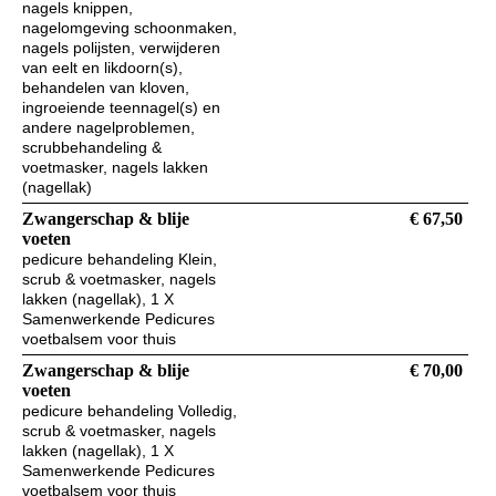
nagels knippen,
nagelomgeving schoonmaken,
nagels polijsten, verwijderen
van eelt en likdoorn(s),
behandelen van kloven,
ingroeiende teennagel(s) en
andere nagelproblemen,
scrubbehandeling &
voetmasker, nagels lakken
(nagellak)
Zwangerschap & blije
€ 67,50
voeten
pedicure behandeling Klein,
scrub & voetmasker, nagels
lakken (nagellak), 1 X
Samenwerkende Pedicures
voetbalsem voor thuis
Zwangerschap & blije
€ 70,00
voeten
pedicure behandeling Volledig,
scrub & voetmasker, nagels
lakken (nagellak), 1 X
Samenwerkende Pedicures
voetbalsem voor thuis