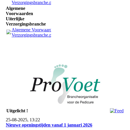
Verzorgingsbranche.pdf
(27.97KB)
Algemene
Voorwaarden
Uiterlijke
Verzorgingsbranche
Algemene Voorwaarden Uiterlijke
Verzorgingsbranche.pdf
(27.97KB)
Uitgelicht !
25-08-2025, 13:22
Nieuwe openingstijden vanaf 1 januari 2026