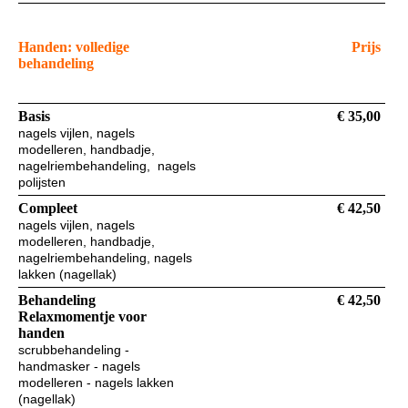
Handen: volledige
Prijs
behandeling
Basis
€ 35,00
nagels vijlen, nagels
modelleren, handbadje,
nagelriembehandeling, nagels
polijsten
Compleet
€ 42,50
nagels vijlen, nagels
modelleren, handbadje,
nagelriembehandeling, nagels
lakken (nagellak)
Behandeling
€ 42,50
Relaxmomentje voor
handen
scrubbehandeling -
handmasker - nagels
modelleren - nagels lakken
(nagellak)