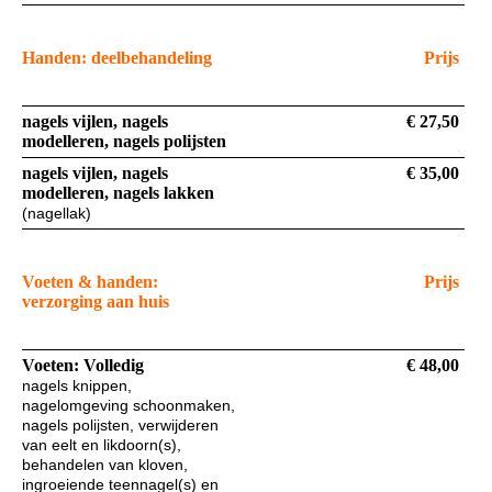
Handen: deelbehandeling
Prijs
nagels vijlen, nagels
€ 27,50
modelleren, nagels polijsten
nagels vijlen, nagels
€ 35,00
modelleren, nagels lakken
(nagellak)
Voeten & handen:
Prijs
verzorging aan huis
Voeten: Volledig
€ 48,00
nagels knippen,
nagelomgeving schoonmaken,
nagels polijsten, verwijderen
van eelt en likdoorn(s),
behandelen van kloven,
ingroeiende teennagel(s) en