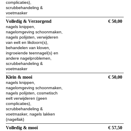
complicaties),
scrubbehandeling &
voetmasker
Volledig & Verzorgend
€ 50,00
nagels knippen,
nagelomgeving schoonmaken,
nagels polijsten, verwijderen
van eelt en likdoorn(s),
behandelen van kloven,
ingroeiende teennagel(s) en
andere nagelproblemen,
scrubbehandeling &
voetmasker
Klein & mooi
€ 50,00
nagels knippen,
nagelomgeving schoonmaken,
nagels polijsten, cosmetisch
eelt verwijderen (geen
complicaties),
scrubbehandeling &
voetmasker, nagels lakken
(nagellak)
Volledig & mooi
€ 57,50