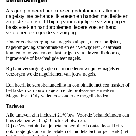
Als gediplomeerd pedicure en gediplomeerd allround
nagelstyliste behandel ik voeten en handen met liefde en
zorg. Je kan terecht bij mij voor dagelijkse verzorging en
basis voet- en handproblemen. Iedere voet en hand
verdienen een goede verzorging.
Onder voetverzorging valt nagels knippen, nagels polijsten,
nagelomgeving schoonmaken en eelt verwijderen, daarnaast
kunnen jouw voeten ook last krijgen van kloven, likdoorns,
ingroeiende of beschadigde teennagels.
Bij handverzorging vijlen en modelleren wij jouw nagels en
verzorgen we de nagelriemen van jouw nagels.
Een heerlijke scrubbehandeling in combinatie met een masker of
het lakken van jouw nagels met de professionele merken
Magnetic en Orly vallen ook onder de mogelijkheden.
Tarieven
Alle tarieven zijn inclusief 21% btw. Voor de behandelingen aan
huis rekenen wij € 5,50 inclusief btw extra.
Bij de Voetentuin kan je betalen per pin of contactloos. Het is
ook mogelijk contant te betalen of middels factuur per bank (het