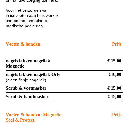
en handverzorging aan huis.
Voor het verzorgen van
risicovoeten aan huis werk ik
samen met ambulante
medische pedicures.
Voeten & handen
Prijs
nagels lakken nagellak
€ 15,00
Magnetic
nagels lakken nagellak Orly
€10,00
(eigen flesje nagellak)
Scrub & voetmasker
€ 15,00
Scrub & handmasker
€ 15,00
Voeten & handen: Magnetic
Prijs
Seal & Protect