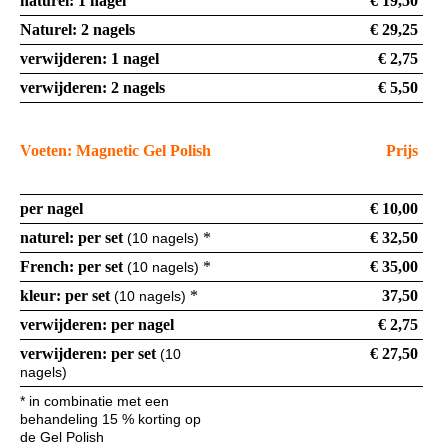
naturel: 1 nagel
€ 19,50
Naturel: 2 nagels
€ 29,25
verwijderen: 1 nagel
€ 2,75
verwijderen: 2 nagels
€ 5,50
Voeten: Magnetic Gel Polish
Prijs
per nagel
€ 10,00
naturel: per set
*
€ 32,50
(10 nagels)
French: per set
*
€ 35,00
(10 nagels)
kleur: per set
*
37,50
(10 nagels)
verwijderen: per nagel
€ 2,75
verwijderen: per set
€ 27,50
(10
nagels)
* in combinatie met een
behandeling 15 % korting op
de Gel Polish