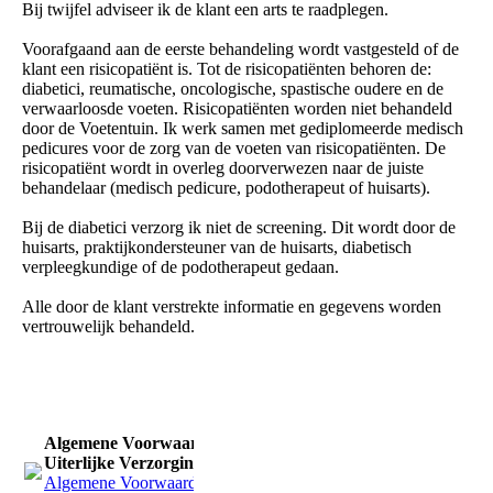
Bij twijfel adviseer ik de klant een arts te raadplegen.
Voorafgaand aan de eerste behandeling wordt vastgesteld of de
klant een risicopatiënt is. Tot de risicopatiënten behoren de:
diabetici, reumatische, oncologische, spastische oudere en de
verwaarloosde voeten. Risicopatiënten worden niet behandeld
door de Voetentuin. Ik werk samen met gediplomeerde medisch
pedicures voor de zorg van de voeten van risicopatiënten. De
risicopatiënt wordt in overleg doorverwezen naar de juiste
behandelaar (medisch pedicure, podotherapeut of huisarts).
Bij de diabetici verzorg ik niet de screening. Dit wordt door de
huisarts, praktijkondersteuner van de huisarts, diabetisch
verpleegkundige of de podotherapeut gedaan.
Alle door de klant verstrekte informatie en gegevens worden
vertrouwelijk behandeld.
Algemene Voorwaarden
Uiterlijke Verzorgingsbranche
Algemene Voorwaarden Uiterlijke