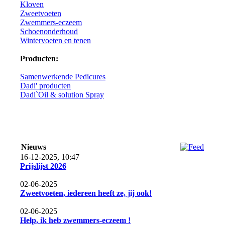
Kloven
Zweetvoeten
Zwemmers-eczeem
Schoenonderhoud
Wintervoeten en tenen
Producten:
Samenwerkende Pedicures
Dadi' producten
Dadi`Oil & solution Spray
Nieuws
16-12-2025, 10:47
Prijslijst 2026
02-06-2025
Zweetvoeten, iedereen heeft ze, jij ook!
02-06-2025
Help, ik heb zwemmers-eczeem !