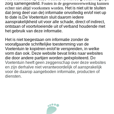
zorg samengesteld.
Fouten in de gegevensverwerking kunnen
echter niet altijd voorkomen worden.
Het is niet uit te sluiten
dat (enig deel van de) informatie onvolledig en/of niet up
to date is.
De Voetentuin sluit daarom iedere
aansprakelijkheid uit voor alle schade, direct of indirect,
ontstaan of voortvloeiende uit of verband houdende met
het gebruik van deze informatie.
Het is niet toegestaan om informatie zonder de
voorafgaande schriftelijke toestemming van de
Voetentuin te kopiëren en/of te verspreiden, in welke
vorm dan ook.
Deze website bevat links naar websites
die door andere partijen worden geëxploiteerd. D
e
Voetentuin heeft geen zeggenschap over deze websites
en zijn derhalve niet verantwoordelijk of aansprakelijk
voor de daarop aangeboden informatie, producten of
diensten.