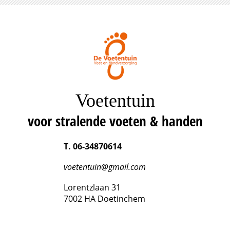
Voetentuin
voor stralende voeten & handen
T. 06-34870614
voetentuin@gmail.com
Lorentzlaan 31
7002 HA Doetinchem