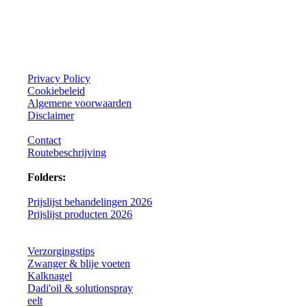
Privacy Policy
Cookiebeleid
Algemene voorwaarden
Disclaimer
Contact
Routebeschrijving
Folders:
Prijslijst behandelingen 2026
Prijslijst producten 2026
Verzorgingstips
Zwanger & blije voeten
Kalknagel
Dadi'oil & solutionspray
eelt